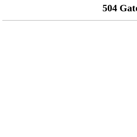
504 Gat