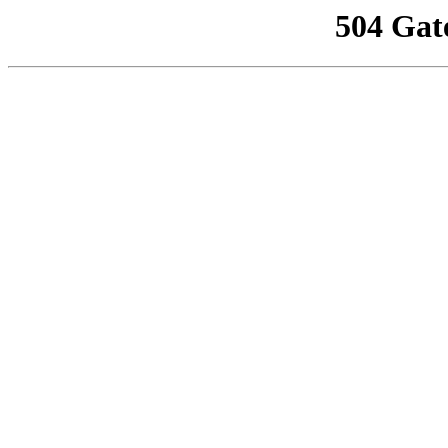
504 Gat