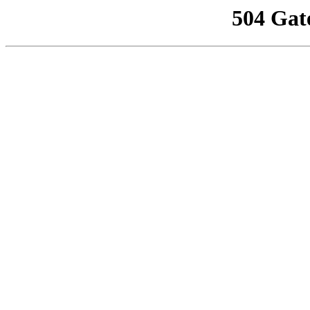
504 Gat