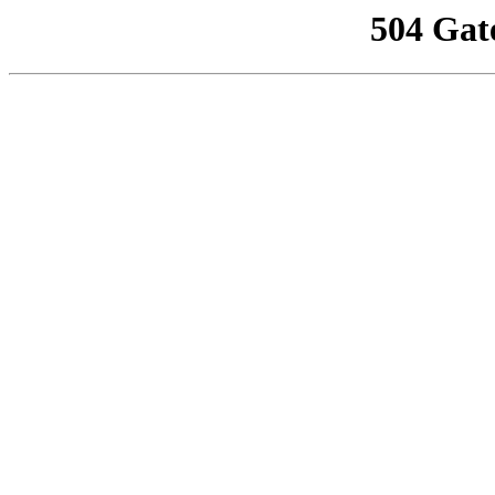
504 Gat