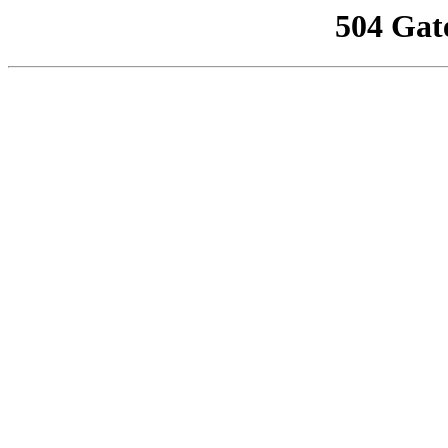
504 Gat