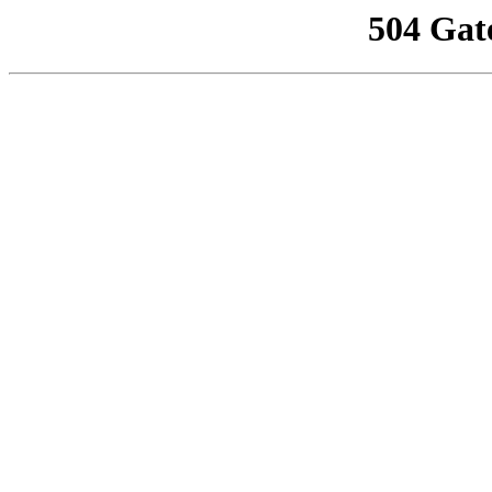
504 Gat