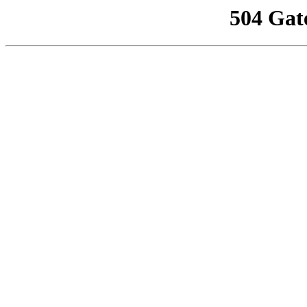
504 Gat