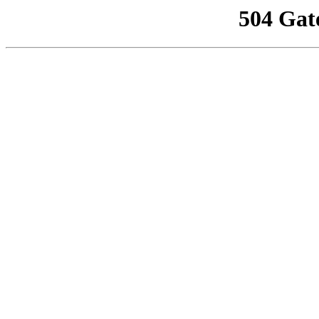
504 Gat