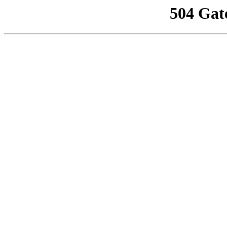
504 Gat